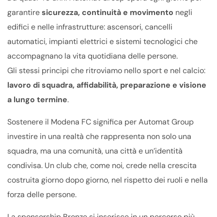
garantire
sicurezza, continuità e movimento
negli
edifici e nelle infrastrutture: ascensori, cancelli
automatici, impianti elettrici e sistemi tecnologici che
accompagnano la vita quotidiana delle persone.
Gli stessi principi che ritroviamo nello sport e nel calcio:
lavoro di squadra, affidabilità, preparazione e visione
a lungo termine
.
Sostenere il Modena FC significa per Automat Group
investire in una realtà che rappresenta non solo una
squadra, ma una comunità, una città e un’identità
condivisa. Un club che, come noi, crede nella crescita
costruita giorno dopo giorno, nel rispetto dei ruoli e nella
forza delle persone.
La sponsorship Bronze si inserisce in un percorso più