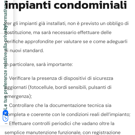
Informativa sulla raccolta
impianti condominiali
Per gli impianti già installati, non è previsto un obbligo di
Le tue preferenze relative alla privacy
sostituzione, ma sarà necessario effettuare delle
verifiche approfondite per valutare se e come adeguarli
ai nuovi standard.
In particolare, sarà importante:
– Verificare la presenza di dispositivi di sicurezza
aggiornati (fotocellule, bordi sensibili, pulsanti di
emergenza);
– Controllare che la documentazione tecnica sia
completa e coerente con le condizioni reali dell’impianto;
– Effettuare controlli periodici che vadano oltre la
semplice manutenzione funzionale, con registrazione