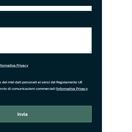
isogno di un valore esplicito
Informativa Privacy
o dei miei dati personali ai sensi del Regolamento UE
invio di comunicazioni commerciali (
Informativa Privacy
Invia