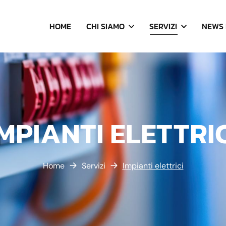
HOME
CHI SIAMO
SERVIZI
NEWS 
IMPIANTI ELETTRIC
Home
Servizi
Impianti elettrici