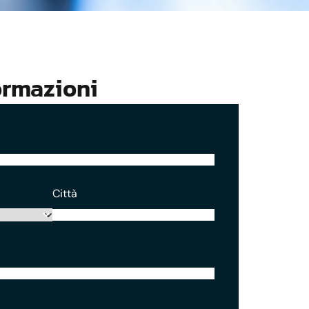
ormazioni
Città